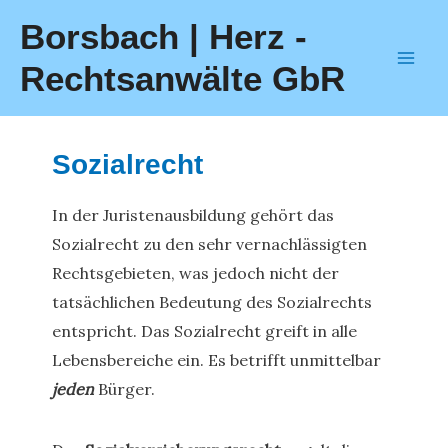
Zum
Borsbach | Herz -
Inhalt
Rechtsanwälte GbR
springen
Mai
Men
Sozialrecht
In der Juristenausbildung gehört das
Sozialrecht zu den sehr vernachlässigten
Rechtsgebieten, was jedoch nicht der
tatsächlichen Bedeutung des Sozialrechts
entspricht. Das Sozialrecht greift in alle
Lebensbereiche ein. Es betrifft unmittelbar
jeden
Bürger.